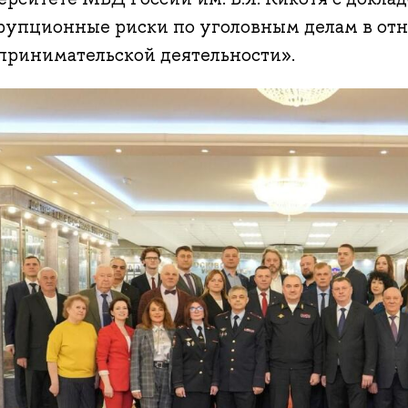
рупционные риски по уголовным делам в от
принимательской деятельности».