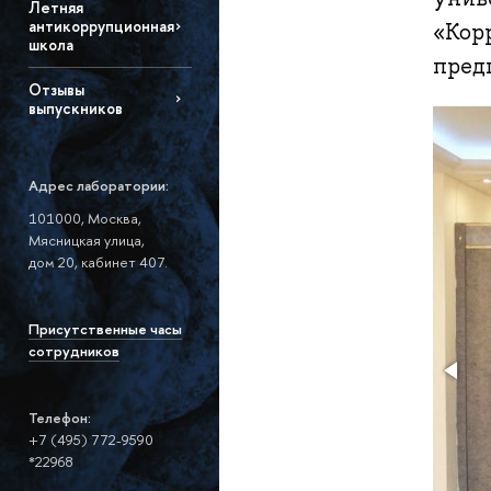
Летняя
антикоррупционная
«Кор
школа
пред
Отзывы
выпускников
Адрес лаборатории:
101000, Москва,
Мясницкая улица,
дом 20, кабинет 407.
Присутственные часы
сотрудников
Телефон:
+7 (495) 772-9590
*22968