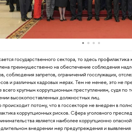
сается государственного сектора, то здесь профилактика 
лена преимущественно на обеспечение соблюдения надл
в, соблюдения запретов, ограничений госслужащих, отсл
сов и различных кадровых мерах. Тем не менее, это не пр
 всего крупным коррупционным преступлениям, судя по т
ении высокопоставленных должностных лиц.
о происходит потому, что в госсекторе не внедрен в полн
актика коррупционных рисков. Сфера уголовного пресле
инимательства является наиболее коррупционно опасной 
длительном внедрении мер предупреждения и выявления 