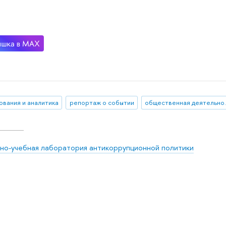
ования и аналитика
репортаж о событии
обществ
но-учебная лаборатория антикоррупционной политики