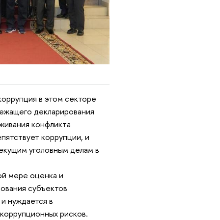
коррупция в этом секторе
ежащего декларирования
еживания конфликта
епятствует коррупции, и
екущим уголовным делам в
ой мере оценка и
дования субъектов
и нуждается в
коррупционных рисков.