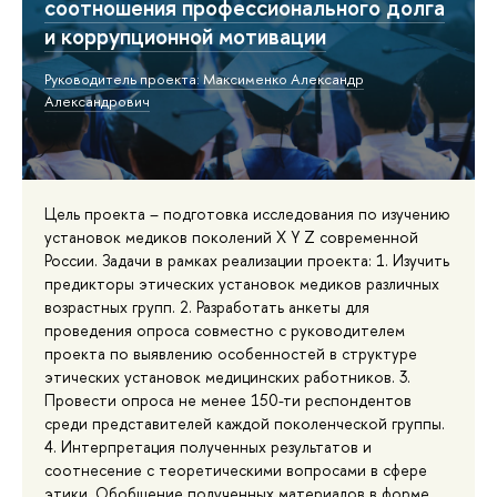
соотношения профессионального долга
и коррупционной мотивации
Руководитель проекта: Максименко Александр
Александрович
Цель проекта – подготовка исследования по изучению
установок медиков поколений X Y Z современной
России. Задачи в рамках реализации проекта: 1. Изучить
предикторы этических установок медиков различных
возрастных групп. 2. Разработать анкеты для
проведения опроса совместно с руководителем
проекта по выявлению особенностей в структуре
этических установок медицинских работников. 3.
Провести опроса не менее 150-ти респондентов
среди представителей каждой поколенческой группы.
4. Интерпретация полученных результатов и
соотнесение с теоретическими вопросами в сфере
этики. Обобщение полученных материалов в форме