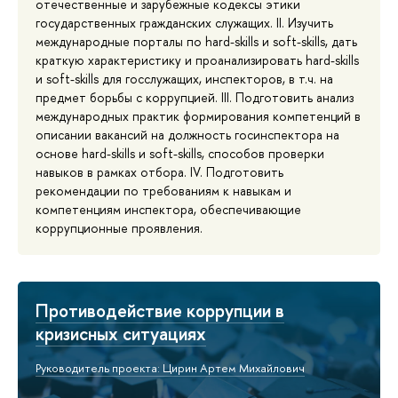
отечественные и зарубежные кодексы этики
государственных гражданских служащих. II. Изучить
международные порталы по hard-skills и soft-skills, дать
краткую характеристику и проанализировать hard-skills
и soft-skills для госслужащих, инспекторов, в т.ч. на
предмет борьбы с коррупцией. III. Подготовить анализ
международных практик формирования компетенций в
описании вакансий на должность госинспектора на
основе hard-skills и soft-skills, способов проверки
навыков в рамках отбора. IV. Подготовить
рекомендации по требованиям к навыкам и
компетенциям инспектора, обеспечивающие
коррупционные проявления.
Противодействие коррупции в
кризисных ситуациях
Руководитель проекта: Цирин Артем Михайлович