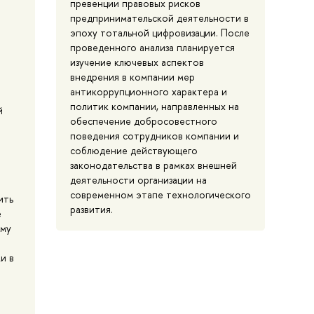
превенции правовых рисков
предпринимательской деятельности в
эпоху тотальной цифровизации. После
проведенного анализа планируется
изучение ключевых аспектов
внедрения в компании мер
антикоррупционного характера и
политик компании, направленных на
й
обеспечение добросовестного
поведения сотрудников компании и
соблюдение действующего
законодательства в рамках внешней
деятельности организации на
современном этапе технологического
ить
развития.
е
ому
и в