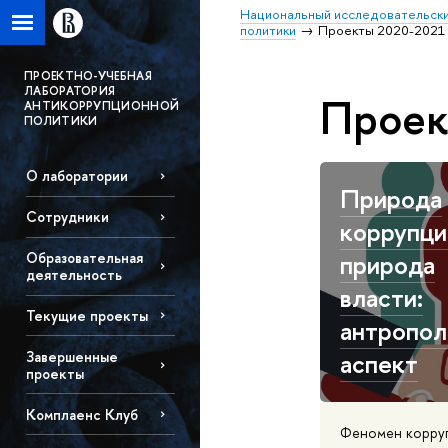
Национальный исследовательски
политики
Проекты 2020-2021 
ПРОЕКТНО-УЧЕБНАЯ
ЛАБОРАТОРИЯ
Проек
АНТИКОРРУПЦИОННОЙ
ПОЛИТИКИ
О лаборатории
Природа
Сотрудники
коррупци
природа
Образовательная
деятельность
власти:
Текущие проекты
антропол
аспект
Завершенные
проекты
Комплаенс Клуб
Феномен корруп