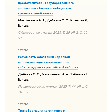
представителей государственного
управления и бизнес-сообщества:
сравнительный анализ
Максименко А. А., Дейнека О. С., Крылова Д.
В. и др.
Образование и наука. 2023. Т. 25. № 2. С. 68-
97.
Статья
Результаты адаптации короткой
версии методики выраженности
киберхондрии на российской выборке
Дейнека О. С., Максименко А. А., Забелина Е.
В. и др.
Психологический журнал. 2023. Т. 44. № 1. С.
101-112.
Статья
Трансформация комплаенса в