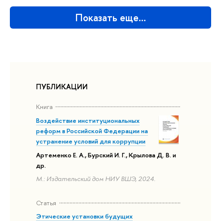
Показать еще…
ПУБЛИКАЦИИ
Книга
Воздействие институциональных
реформ в Российской Федерации на
устранение условий для коррупции
Артеменко Е. А., Бурский И. Г., Крылова Д. В. и
др.
М.: Издательский дом НИУ ВШЭ, 2024.
Статья
Этические установки будущих