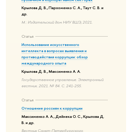
Крылова Д. В., Пархоменко С. А., Таут С. В. и
др.
М.: Издательский дом НИУ ВШЭ, 2021.
Статья
Использование искусственного
интеллекта в вопросах выявления и
противодействия коррупции: обзор
международного опыта
Крылова Д. В., Максименко А. А.
Государственное управление. Электронный
вестник. 2021. № 84. С. 241-255.
Статья
Отношение россиян к коррупции
Максименко А. А., Дейнека О. С., Крылова Д.
В. и др.
Вестник Санкт-Петербургского