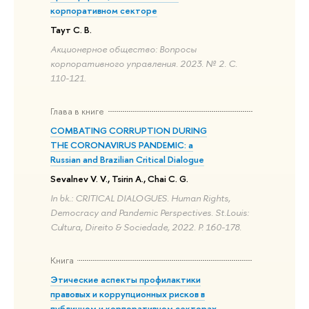
корпоративном секторе
Таут С. В.
Акционерное общество: Вопросы
корпоративного управления. 2023. № 2. С.
110-121.
Глава в книге
COMBATING CORRUPTION DURING
THE CORONAVIRUS PANDEMIC: a
Russian and Brazilian Critical Dialogue
Sevalnev V. V., Tsirin A., Chai C. G.
In bk.: CRITICAL DIALOGUES. Human Rights,
Democracy and Pandemic Perspectives. St.Louis:
Cultura, Direito & Sociedade, 2022. P. 160-178.
Книга
Этические аспекты профилактики
правовых и коррупционных рисков в
публичном и корпоративном секторах