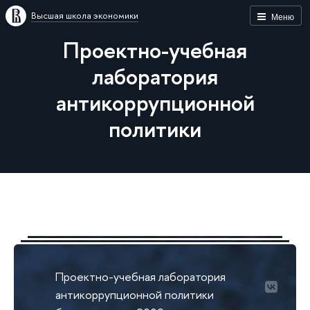
Высшая школа экономики
Меню
Проектно-учебная
лаборатория
антикоррупционной
политики
Проектно-учебная лаборатория
антикоррупционной политики