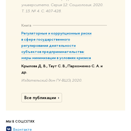
университета. Серия 12: Социология. 2020.
Т. 13. № 4. С. 407-428.
Книга
Регуляторные и коррупционные риски
в сфере государственного
регулирования деятельности
субъектов предпринимательства:
меры минимизации в условиях кризиса
Крылова Д. В., Таут С. В., Пархоменко С. А. и
др.
Издательский дом ГУ-ВШЭ, 2020.
Все публикации
МЫ В СОЦСЕТЯХ
Вконтакте