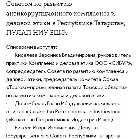
Советом по развитию
антикоррупционного комплаенса и
деловой этики в Республике Татарстан,
ПУЛАП НИУ ВШЭ.
Спикерами выступят:
· Киселева Вероника Владимировна, руководитель
практики Комплаенс и деловая этика ООО «СИБУР»,
сопредседатель Совета по развитию комплаенса и
деловой этики, председатель Комитета Союза
«Торгово-промышленная палата Томской области»
по развитию комплаенса и деловой этики.
· Досымбеков Ерлан Ибадуллаевич,комплаенс-
офицер «Kazakhstan Petrochemical Industries Inc»
(«Казахстан Петрокемикал Индастриз Инк.»).
· Бикеев Игорь Измаилович, Депутат
Государственного Совета Республики Татарстан