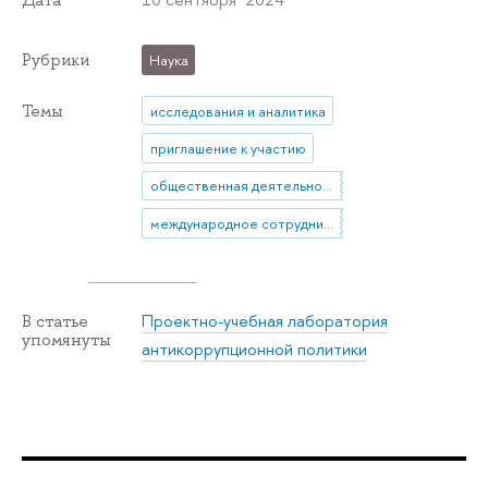
Дата
Рубрики
Наука
Темы
исследования и аналитика
приглашение к участию
общественная деятельность
международное сотрудничество
Проектно-учебная лаборатория
В статье
упомянуты
антикоррупционной политики