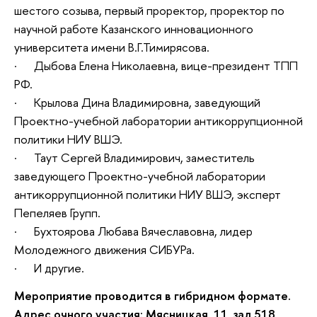
шестого созыва, первый проректор, проректор по
научной работе Казанского инновационного
университета имени В.Г.Тимирясова.
· Дыбова Елена Николаевна, вице-президент ТПП
РФ.
· Крылова Дина Владимировна, заведующий
Проектно-учебной лаборатории антикоррупционной
политики НИУ ВШЭ.
· Таут Сергей Владимирович, заместитель
заведующего Проектно-учебной лаборатории
антикоррупционной политики НИУ ВШЭ, эксперт
Пепеляев Групп.
· Бухтоярова Любава Вячеславовна, лидер
Молодежного движения СИБУРа.
· И другие.
Мероприятие проводится в гибридном формате.
Адрес очного участия: Мясницкая, 11, зал 518,