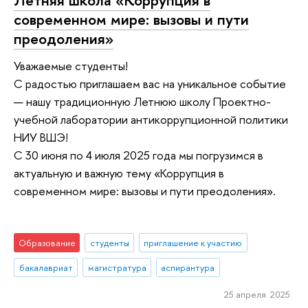
современном мире: вызовы и пути
преодоления»
Уважаемые студенты!
С радостью приглашаем вас на уникальное событие
— нашу традиционную Летнюю школу Проектно-
учебной лаборатории антикоррупционной политики
НИУ ВШЭ!
С 30 июня по 4 июля 2025 года мы погрузимся в
актуальную и важную тему «Коррупция в
современном мире: вызовы и пути преодоления».
Образование
студенты
приглашение к участию
бакалавриат
магистратура
аспирантура
25 апреля 2025