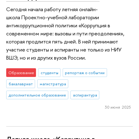
Сегодня начала работу летняя онлайн-
школа Проектно-учебной лаборатории
антикоррупционной политики «Коррупция в
современном мире: вызовы и пути преодоления»,
которая продлится пять дней. В ней принимают
участие студенты и аспиранты не только из НИУ
ВШЭ, но и из других вузов России.
Образование
студенты
репортаж о событии
бакалавриат
магистратура
дополнительное образование
аспирантура
30 июня 2025
Летняя школа «Коррупция в