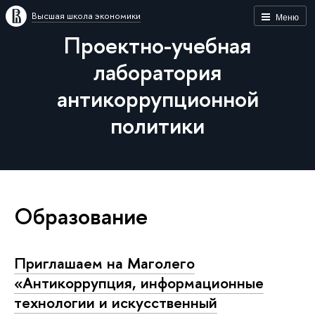
Высшая школа экономики
Меню
Проектно-учебная
лаборатория
антикоррупционной
политики
Образование
Приглашаем на Маголего
«Антикоррупция, информационные
технологии и искусственный