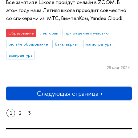
Все занятия в Школе пройдут онлайн в ZOOM. В
этом году наша Летняя школа проходит совместно
со спикерами из МТС, ВымпелКом, Yandex Cloud!
Образование
лектории
приглашение к участию
онлайн-образование
бакалавриат
магистратура
аспирантура
25 мая 2024
Следующая страница
1
2
3