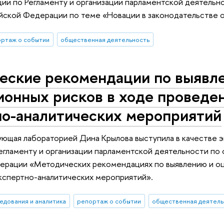
ии по Регламенту и организации парламентской деятель
йской Федерации по теме «Новации в законодательстве 
ртаж о событии
общественная деятельность
еские рекомендации по выявл
ионных рисков в ходе проведе
но-аналитических мероприятий
ующая лабораторией Дина Крылова выступила в качестве 
егламенту и организации парламентской деятельности по
ерации «Методических рекомендациях по выявлению и оц
кспертно-аналитических мероприятий».
едования и аналитика
репортаж о событии
общественная деятель