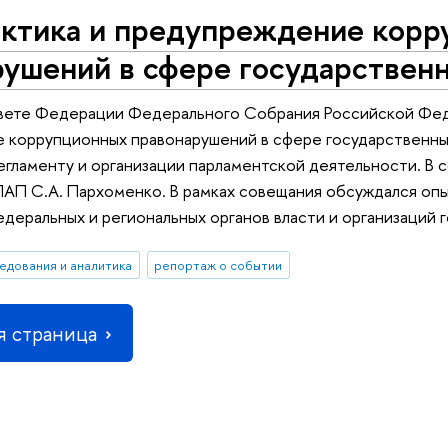
ктика и предупреждение корр
ушений в сфере государственн
овете Федерации Федерального Собрания Российской Фе
 коррупционных правонарушений в сфере государственных
гламенту и организации парламентской деятельности. В 
П С.А. Пархоменко. В рамках совещания обсуждался опы
деральных и региональных органов власти и организаций 
едования и аналитика
репортаж о событии
 страница