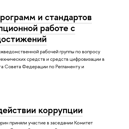
рограмм и стандартов
пционной работе с
достижений
ежведомственной рабочей группы по вопросу
ехнических средств и средств цифровизации в
а Совета Федерации по Регламенту и
действии коррупции
рин приняли участие в заседании Комитет