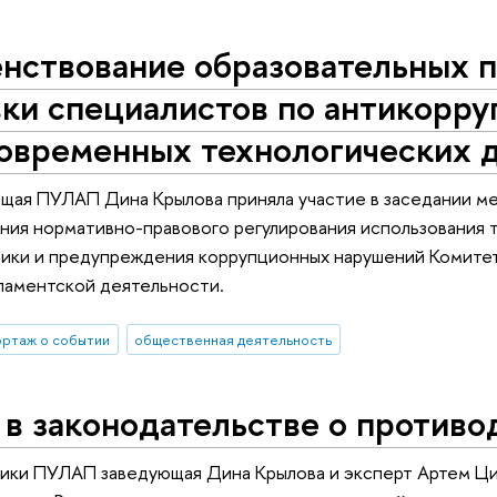
нствование образовательных п
ки специалистов по антикорру
современных технологических 
ющая ПУЛАП Дина Крылова приняла участие в заседании м
ия нормативно-правового регулирования использования т
тики и предупреждения коррупционных нарушений Комитет
ламентской деятельности.
ртаж о событии
общественная деятельность
в законодательстве о противо
ики ПУЛАП заведующая Дина Крылова и эксперт Артем Ци