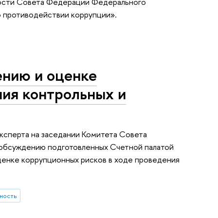
ности Совета Федерации Федерального
о противодействии коррупции».
ению и оценке
ния контрольных и
эксперта на заседании Комитета Совета
 обсуждению подготовленных Счетной палатой
енке коррупционных рисков в ходе проведения
ность