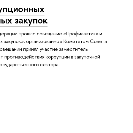
упционных
ых закупок
дерации прошло совещание «Профилактика и
 закупок», организованное Комитетом Совета
совещании принял участие заместитель
т противодействия коррупции в закупочной
государственного сектора.