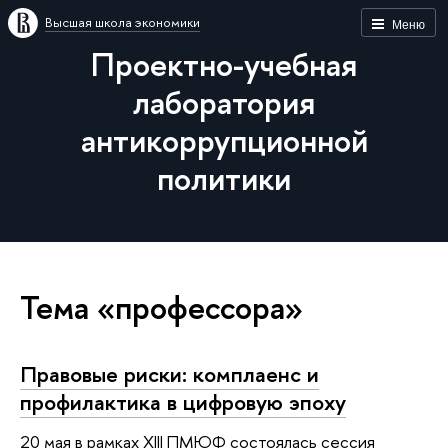
Высшая школа экономики
Меню
Проектно-учебная
лаборатория
антикоррупционной
политики
Тема «профессора»
Правовые риски: комплаенс и
профилактика в цифровую эпоху
20 мая в рамках XIII ПМЮФ состоялась сессия