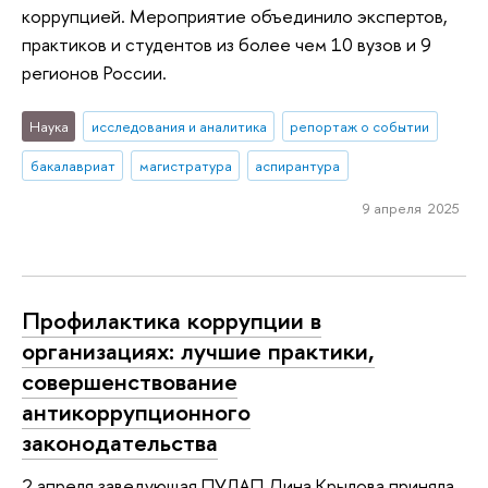
коррупцией. Мероприятие объединило экспертов,
практиков и студентов из более чем 10 вузов и 9
регионов России.
Наука
исследования и аналитика
репортаж о событии
бакалавриат
магистратура
аспирантура
9 апреля 2025
Профилактика коррупции в
организациях: лучшие практики,
совершенствование
антикоррупционного
законодательства
2 апреля заведующая ПУЛАП Дина Крылова приняла