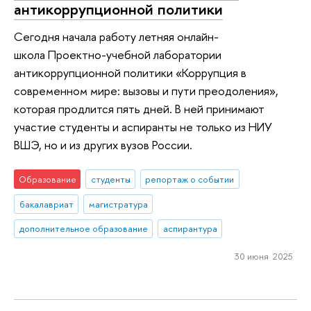
антикоррупционной политики
Сегодня начала работу летняя онлайн-
школа Проектно-учебной лаборатории
антикоррупционной политики «Коррупция в
современном мире: вызовы и пути преодоления»,
которая продлится пять дней. В ней принимают
участие студенты и аспиранты не только из НИУ
ВШЭ, но и из других вузов России.
Образование
студенты
репортаж о событии
бакалавриат
магистратура
дополнительное образование
аспирантура
30 июня 2025