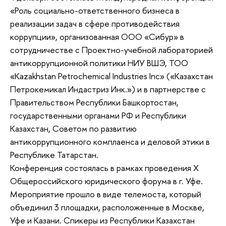
«Роль социально-ответственного бизнеса в
реализации задач в сфере противодействия
коррупции», организованная ООО «Сибур» в
сотрудничестве с Проектно-учебной лабораторией
антикоррупционной политики НИУ ВШЭ, ТОО
«Kazakhstan Petrochemical Industries Inc» («Казахстан
Петрокемикал Индастриз Инк.») и в партнерстве с
Правительством Республики Башкортостан,
государственными органами РФ и Республики
Казахстан, Советом по развитию
антикоррупционного комплаенса и деловой этики в
Республике Татарстан.
Конференция состоялась в рамках проведения Х
Общероссийского юридического форума в г. Уфе.
Мероприятие прошло в виде телемоста, который
объединил 3 площадки, расположенные в Москве,
Уфе и Казани. Спикеры из Республики Казахстан