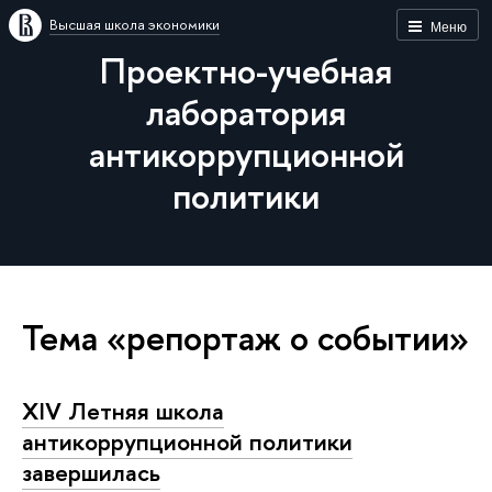
Высшая школа экономики
Меню
Проектно-учебная
лаборатория
антикоррупционной
политики
Тема «репортаж о событии»
XIV Летняя школа
антикоррупционной политики
завершилась